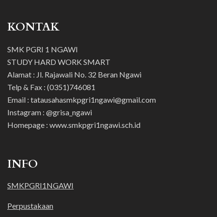
KONTAK
SMK PGRI 1 NGAWI
STUDY HARD WORK SMART
Alamat : Jl. Rajawali No. 32 Beran Ngawi
Telp & Fax : (0351)746081
Email : tatausahasmkpgri1ngawi@gmail.com
Instagram : @grisa_ngawi
Homepage : www.smkpgri1ngawi.sch.id
INFO
SMKPGRI1NGAWI
Perpustakaan