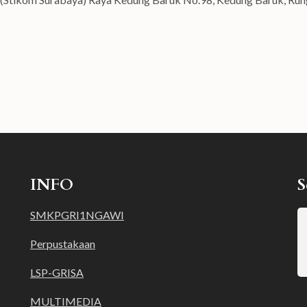
INFO
S
SMKPGRI1NGAWI
Perpustakaan
LSP-GRISA
MULTIMEDIA